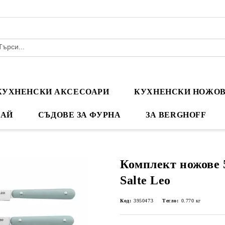
КУХНЕНСКИ АКСЕСОАРИ
КУХНЕНСКИ НОЖО
ЧАЙ
СЪДОВЕ ЗА ФУРНА
ЗА BERGHOFF
Комплект ножове 5
Salte Leo
Код:
3950473
Тегло:
0.770
кг