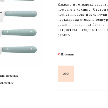
Каквато и готварска задача 
помогне в кухнята. Състои 
нож за плодове и зеленчуци
неръждаема стомана осигур
различни задачи за белене 
остриетата и следователно 
рязане.
✗
Изчерпан
цени продукта
тветствие