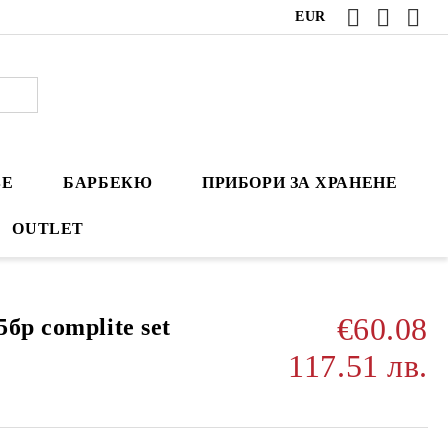
EUR
ВЕ
БАРБЕКЮ
ПРИБОРИ ЗА ХРАНЕНЕ
OUTLET
€60.08
бр complite set
117.51 лв.