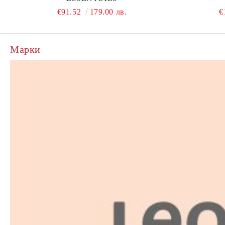
€91.52
179.00 лв.
€
Марки