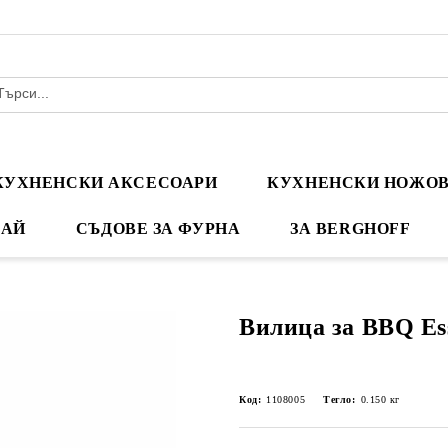
КУХНЕНСКИ АКСЕСОАРИ
КУХНЕНСКИ НОЖО
ЧАЙ
СЪДОВЕ ЗА ФУРНА
ЗА BERGHOFF
Вилица за BBQ Ess
Код:
1108005
Тегло:
0.150
кг