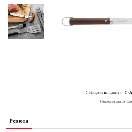
Изпрати на приятел
О
Информация за Съо
Ревюта