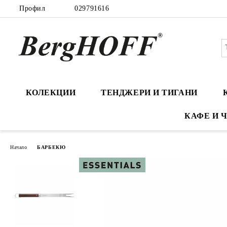
Профил
029791616
КОЛЕКЦИИ
ТЕНДЖЕРИ И ТИГАНИ
КАФЕ И 
Начало
БАРБЕКЮ