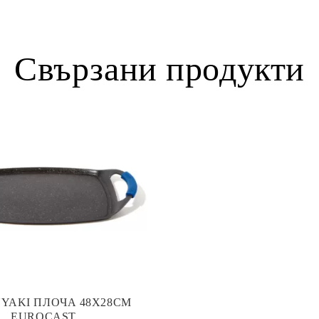
Свързани продукти
YAKI ПЛОЧА 48Х28СМ
EUROCAST