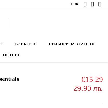
EUR
ВЕ
БАРБЕКЮ
ПРИБОРИ ЗА ХРАНЕНЕ
OUTLET
€15.29
entials
29.90 лв.